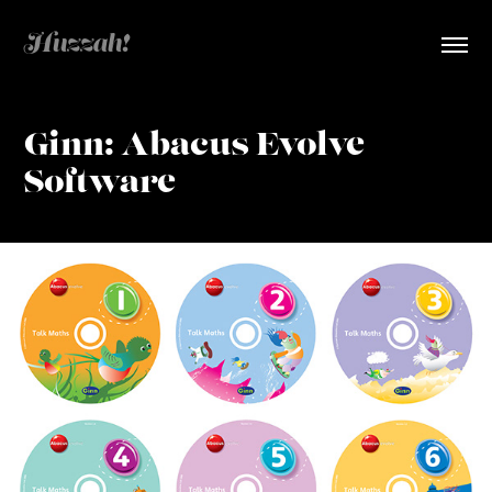
Huzzah!  
Ginn: Abacus Evolve 
Software